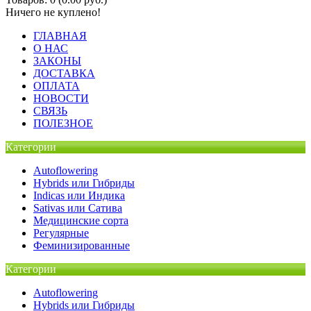
Ничего не куплено!
ГЛАВНАЯ
О НАС
ЗАКОНЫ
ДОСТАВКА
ОПЛАТА
НОВОСТИ
СВЯЗЬ
ПОЛЕЗНОЕ
Категории
Autoflowering
Hybrids или Гибриды
Indicas или Индика
Sativas или Сатива
Медицинские сорта
Регулярные
Феминизированные
Категории
Autoflowering
Hybrids или Гибриды