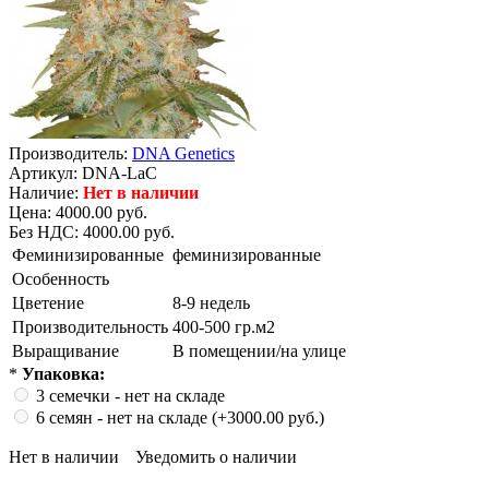
Производитель:
DNA Genetics
Артикул:
DNA-LaC
Наличие:
Нет в наличии
Цена: 4000.00 руб.
Без НДС:
4000.00 руб.
Феминизированные
феминизированные
Особенность
Цветение
8-9 недель
Производительность
400-500 гр.м2
Выращивание
В помещении/на улице
*
Упаковка:
3 семечки
- нет на складе
6 семян
- нет на складе
(+3000.00 руб.)
Нет в наличии
Уведомить о наличии