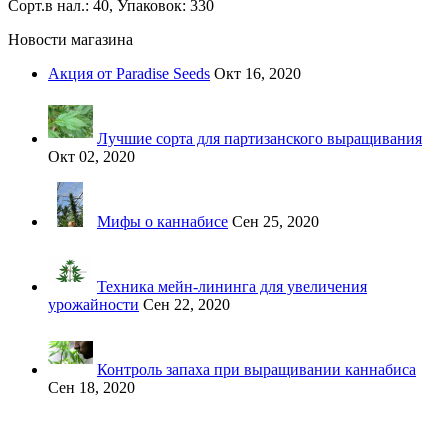
Сорт.в нал.: 40, Упаковок: 330
Новости магазина
Акция от Paradise Seeds
Окт 16, 2020
Лучшие сорта для партизанского выращивания
Окт 02, 2020
Мифы о каннабисе
Сен 25, 2020
Техника мейн-лининга для увеличения
урожайности
Сен 22, 2020
Контроль запаха при выращивании каннабиса
Сен 18, 2020