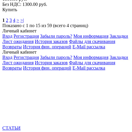
Без НДС: 1300.00 руб.
Купить
1
2
3
4
>
>|
Показано с 1 по 15 из 59 (всего 4 страниц)
Личный кабинет
Вход
Регистрация
Забыли пароль?
Моя информация
Закладки
Лист ожидания
История заказов
Файлы для скачивания
Возвраты
История фин. операций
E-Mail рассылка
Личный кабинет
Вход
Регистрация
Забыли пароль?
Моя информация
Закладки
Лист ожидания
История заказов
Файлы для скачивания
Возвраты
История фин. операций
E-Mail рассылка
СТАТЬИ