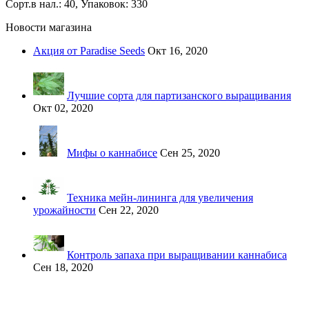
Сорт.в нал.: 40, Упаковок: 330
Новости магазина
Акция от Paradise Seeds
Окт 16, 2020
Лучшие сорта для партизанского выращивания
Окт 02, 2020
Мифы о каннабисе
Сен 25, 2020
Техника мейн-лининга для увеличения
урожайности
Сен 22, 2020
Контроль запаха при выращивании каннабиса
Сен 18, 2020