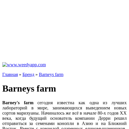
Главная
»
Бренд
»
Barneys farm
Barneys farm
Barney's farm
сегодня известна как одна из лучших
лабораторий в мире, занимающихся выведением новых
сортов марихуаны. Начиналось же всё в начале 80-х годов ХХ
века, когда будущий основатель компании Дерри решил
отправиться за семенами конопли в Азию и на Ближний
Восток. Вместе с командой одаренных единомышленников-