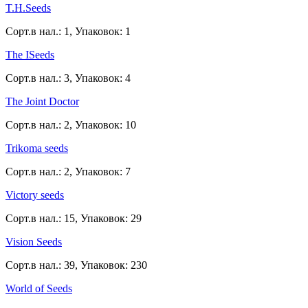
T.H.Seeds
Сорт.в нал.: 1, Упаковок: 1
The ISeeds
Сорт.в нал.: 3, Упаковок: 4
The Joint Doctor
Сорт.в нал.: 2, Упаковок: 10
Trikoma seeds
Сорт.в нал.: 2, Упаковок: 7
Victory seeds
Сорт.в нал.: 15, Упаковок: 29
Vision Seeds
Сорт.в нал.: 39, Упаковок: 230
World of Seeds