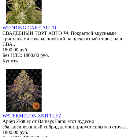
WEDDING CAKE AUTO
СВАДЕБНЫЙ ТОРТ АВТО ™: Покрытый вкусными
кристаллами сахара, похожий на прекрасный пирог, наш
СВА..
1800.00 руб.
Без НДС: 1800.00 руб.
Купить
WATERMELON ZKITTLEZ
Арбуз Zkittlez от Barneys Farm: этот чудесно
сбалансированный гибрид демонстрирует сильную структ..
1800.00 руб.