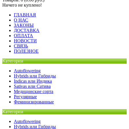
Ничего не куплено!
ГЛАВНАЯ
О НАС
ЗАКОНЫ
ДОСТАВКА
ОПЛАТА
НОВОСТИ
СВЯЗЬ
ПОЛЕЗНОЕ
Категории
Autoflowering
Hybrids или Гибриды
Indicas или Индика
Sativas или Сатива
Медицинские сорта
Регулярные
Феминизированные
Категории
Autoflowering
Hybrids или Гибриды