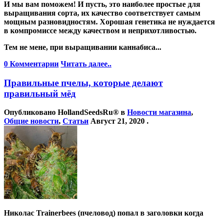
И мы вам поможем! И пусть, это наиболее простые для
выращивания сорта, их качество соответствует самым
мощным разновидностям. Хорошая генетика не нуждается
в компромиссе между качеством и неприхотливостью.
Тем не мене, при выращивании каннабиса...
0 Комментарии
Читать далее..
Правильные пчелы, которые делают
правильный мёд
Опубликовано
HollandSeedsRu®
в
Новости магазина
,
Общие новости
,
Статьи
Август 21, 2020
.
Николас Trainerbees (пчеловод) попал в заголовки когда