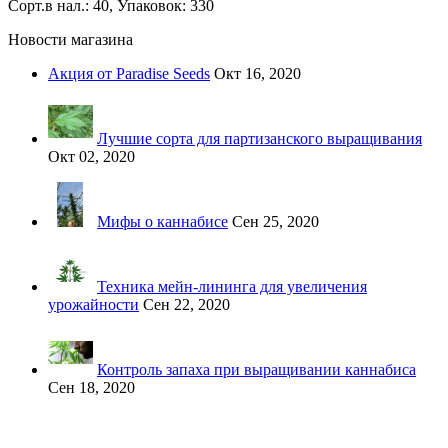
Сорт.в нал.: 40, Упаковок: 330
Новости магазина
Акция от Paradise Seeds
Окт 16, 2020
Лучшие сорта для партизанского выращивания
Окт 02, 2020
Мифы о каннабисе
Сен 25, 2020
Техника мейн-лининга для увеличения
урожайности
Сен 22, 2020
Контроль запаха при выращивании каннабиса
Сен 18, 2020