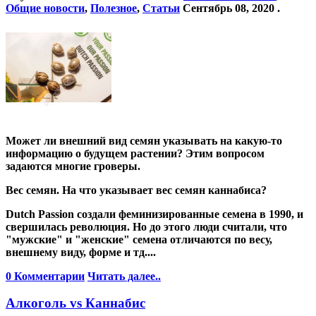
Общие новости
,
Полезное
,
Статьи
Сентябрь 08, 2020
.
Может ли внешний вид семян указывать на какую-то
информацию о будущем растении? Этим вопросом
задаются многие гроверы.
Вес семян. На что указывает вес семян каннабиса?
Dutch Passion создали феминизированные семена в 1990, и
свершилась революция. Но до этого люди считали, что
"мужские" и "женские" семена отличаются по весу,
внешнему виду, форме и тд....
0 Комментарии
Читать далее..
Алкоголь vs Каннабис