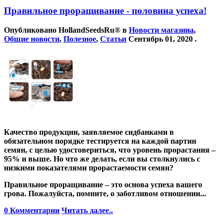
Правильное проращивание - половина успеха!
Опубликовано
HollandSeedsRu®
в
Новости магазина
,
Общие новости
,
Полезное
,
Статьи
Сентябрь 01, 2020
.
Качество продукции, заявляемое сидбанками в
обязательном порядке тестируется на каждой партии
семян, с целью удостовериться, что уровень прорастания –
95% и выше. Но что же делать, если вы столкнулись с
низкими показателями прорастаемости семян?
Правильное проращивание – это основа успеха вашего
грова. Пожалуйста, помните, о заботливом отношении...
0 Комментарии
Читать далее..