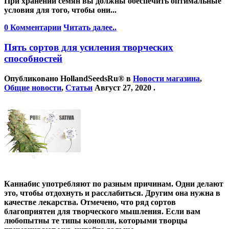
При хранении семян вы должны обеспечить оптимальные
условия для того, чтобы они...
0 Комментарии
Читать далее..
Пять сортов для усиления творческих
способностей
Опубликовано
HollandSeedsRu®
в
Новости магазина
,
Общие новости
,
Статьи
Август 27, 2020
.
Каннабис употребляют по разным причинам. Одни делают
это, чтобы отдохнуть и расслабиться. Другим она нужна в
качестве лекарства. Отмечено, что ряд сортов
благоприятен для творческого мышления. Если вам
любопытны те типы конопли, которыми творцы