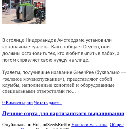
В столице Нидерландов Амстердаме установили
конопляные туалеты. Как сообщает Dezeen, они
должны остановить тех, кто любит выпить в пабах, а
потом справляет свою нужду на улице.
—
Туалеты, получившие название GreenPee (буквально
«зеленое мочеиспускание»), представляют собой
клумбы, наполненные коноплей и оборудованные
специальными отверстиями по...
0 Комментарии
Читать далее..
Лучшие сорта для партизанского выращивания
Опубликовано
HollandSeedsRu®
в
Новости магазина
,
Общие