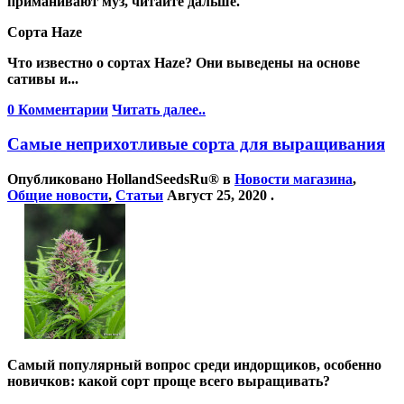
приманивают муз, читайте дальше.
Сорта Haze
Что известно о сортах Haze? Они выведены на основе
сативы и...
0 Комментарии
Читать далее..
Самые неприхотливые сорта для выращивания
Опубликовано
HollandSeedsRu®
в
Новости магазина
,
Общие новости
,
Статьи
Август 25, 2020
.
Самый популярный вопрос среди индорщиков, особенно
новичков: какой сорт проще всего выращивать?