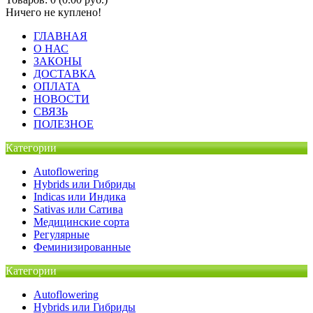
Ничего не куплено!
ГЛАВНАЯ
О НАС
ЗАКОНЫ
ДОСТАВКА
ОПЛАТА
НОВОСТИ
СВЯЗЬ
ПОЛЕЗНОЕ
Категории
Autoflowering
Hybrids или Гибриды
Indicas или Индика
Sativas или Сатива
Медицинские сорта
Регулярные
Феминизированные
Категории
Autoflowering
Hybrids или Гибриды