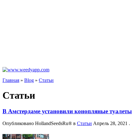
Главная
»
Blog
»
Статьи
Статьи
В Амстердаме установили конопляные туалеты
Опубликовано
HollandSeedsRu®
в
Статьи
Апрель 28, 2021
.