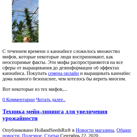
С течением времени о каннабисе сложилось множество
мифов, которые некоторые люди воспринимают, как
неоспоримые факты. Эти мифы распространяются на все
сферы от выращивания до дезинформации об эффектах
каннабиса. Покупать
семена онлайн
и выращивать каннабис
дома намного безопаснее, чем хотелось бы верить многим.
Вот некоторые из тех мифов,...
0 Комментарии
Читать далее..
Техника мейн-лининга для увеличения
урожайности
Опубликовано
HollandSeedsRu®
в
Новости магазина
,
Общие
новости
,
Полезное
,
Статьи
Сентябрь 22, 2020
.