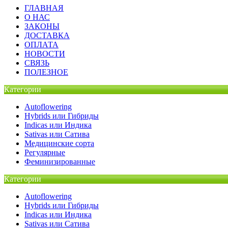
ГЛАВНАЯ
О НАС
ЗАКОНЫ
ДОСТАВКА
ОПЛАТА
НОВОСТИ
СВЯЗЬ
ПОЛЕЗНОЕ
Категории
Autoflowering
Hybrids или Гибриды
Indicas или Индика
Sativas или Сатива
Медицинские сорта
Регулярные
Феминизированные
Категории
Autoflowering
Hybrids или Гибриды
Indicas или Индика
Sativas или Сатива