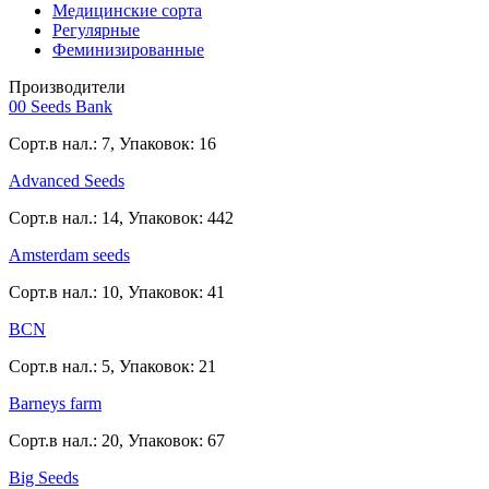
Медицинские сорта
Регулярные
Феминизированные
Производители
00 Seeds Bank
Сорт.в нал.: 7, Упаковок: 16
Advanced Seeds
Сорт.в нал.: 14, Упаковок: 442
Amsterdam seeds
Сорт.в нал.: 10, Упаковок: 41
BCN
Сорт.в нал.: 5, Упаковок: 21
Barneys farm
Сорт.в нал.: 20, Упаковок: 67
Big Seeds